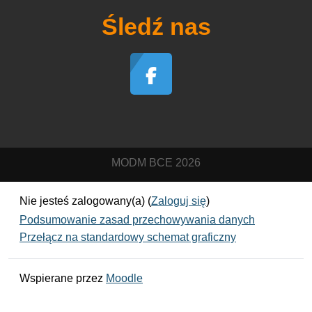
Śledź nas
MODM BCE 2026
Nie jesteś zalogowany(a) (
Zaloguj się
)
Podsumowanie zasad przechowywania danych
Przełącz na standardowy schemat graficzny
Wspierane przez
Moodle