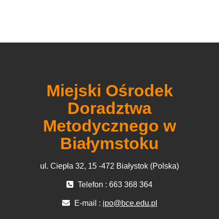
Miejski Ośrodek
Doradztwa
Metodycznego w
Białymstoku
ul. Ciepła 32, 15 -472 Białystok (Polska)
Telefon : 663 368 364
E-mail :
ipo@bce.edu.pl