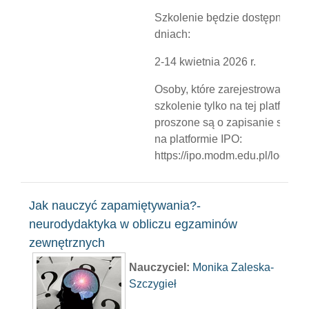
Szkolenie będzie dostępne w
dniach:
2-14 kwietnia 2026 r.
Osoby, które zarejestrowały się
szkolenie tylko na tej platformie
proszone są o zapisanie się też
na platformie IPO:
https://ipo.modm.edu.pl/logowa
Jak nauczyć zapamiętywania?-
neurodydaktyka w obliczu egzaminów
zewnętrznych
Nauczyciel:
Monika Zaleska-
Szczygieł