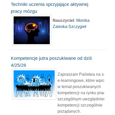
Techniki uczenia sprzyjające aktywnej
pracy mózgu
Nauczyciel:
Monika
Zaleska-Szczygieł
Kompetencje jutra poszukiwane od dziś
4/25/26
Zapraszam Państwa na szkolen
e-learningowe, które wprowadz
w temat poszukiwanych
kompetencji na rynku pracy ze
szczególnym uwzględnieniem
kompetencji szczególnie
pożądanych.