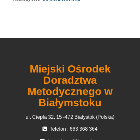
Miejski Ośrodek
Doradztwa
Metodycznego w
Białymstoku
ul. Ciepła 32, 15 -472 Białystok (Polska)
Telefon : 663 368 364