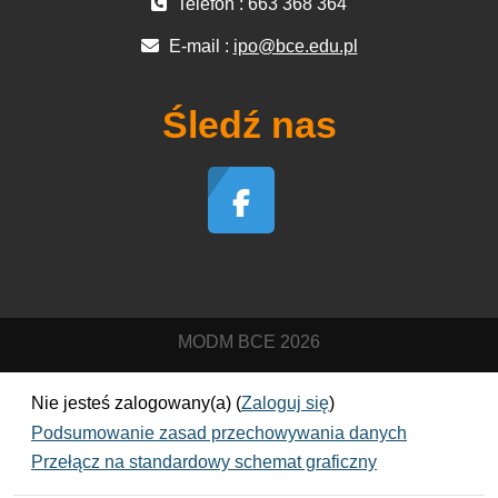
Telefon : 663 368 364
E-mail :
ipo@bce.edu.pl
Śledź nas
MODM BCE 2026
Nie jesteś zalogowany(a) (
Zaloguj się
)
Podsumowanie zasad przechowywania danych
Przełącz na standardowy schemat graficzny