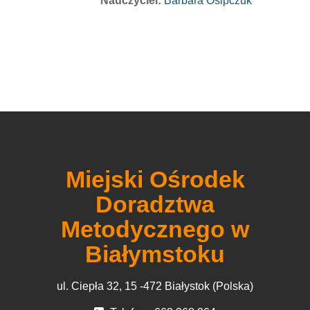
Nauczyciel:
Barbara Osipczuk
Miejski Ośrodek
Doradztwa
Metodycznego w
Białymstoku
ul. Ciepła 32, 15 -472 Białystok (Polska)