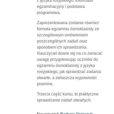
z języka rosyjskiego: informator
egzaminacyjny i podstawa
programowa.
Zaprezentowana zostanie również
formuła egzaminu ósmoklasisty ze
szczegółowym omówieniem
poszczególnych zadań oraz
sposobem ich sprawdzania.
Nauczyciel dowie się na co zwracać
uwagę przygotowując uczniów do
egzaminu ósmoklasisty z języka
rosyjskiego, jak sprawdzać zadania
otwarte, a zwłaszcza wypowiedzi
pisemne.
Trzecia część kursu, to praktyczne
sprawdzanie zadań otwartych.