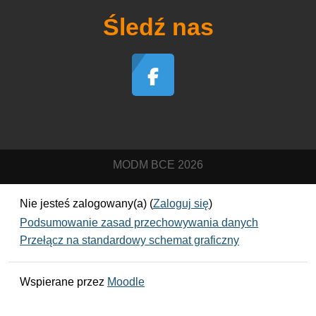
Śledź nas
MODM BCE 2026
Nie jesteś zalogowany(a) (
Zaloguj się
)
Podsumowanie zasad przechowywania danych
Przełącz na standardowy schemat graficzny
Wspierane przez
Moodle