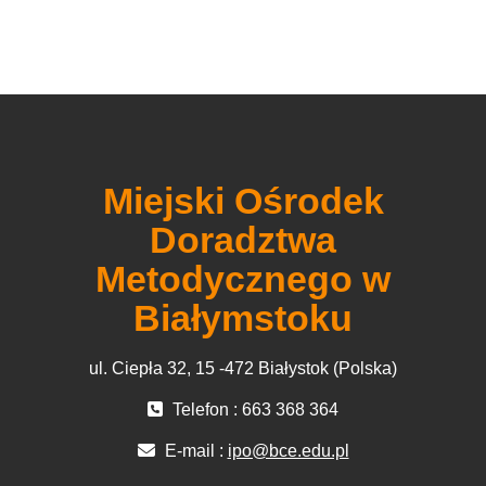
Miejski Ośrodek
Doradztwa
Metodycznego w
Białymstoku
ul. Ciepła 32, 15 -472 Białystok (Polska)
Telefon : 663 368 364
E-mail :
ipo@bce.edu.pl