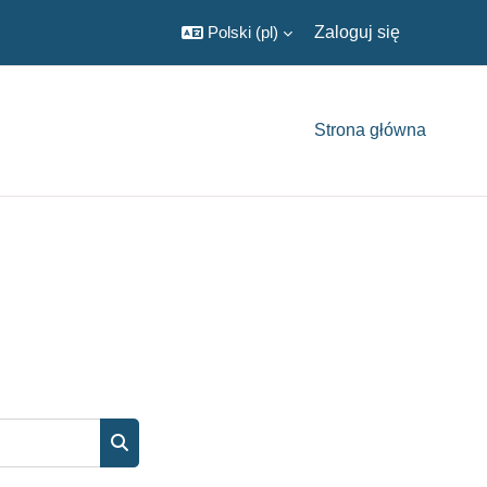
Polski ‎(pl)‎
Zaloguj się
Strona główna
Wyszukaj kursy
Wyszukaj kursy