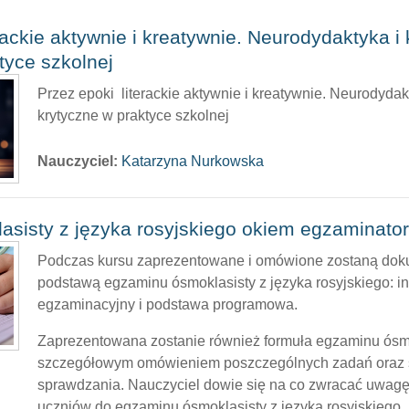
rackie aktywnie i kreatywnie. Neurodydaktyka i
tyce szkolnej
Przez epoki literackie aktywnie i kreatywnie. Neurodydak
krytyczne w praktyce szkolnej
Nauczyciel:
Katarzyna Nurkowska
sisty z języka rosyjskiego okiem egzaminato
Podczas kursu zaprezentowane i omówione zostaną doku
podstawą egzaminu ósmoklasisty z języka rosyjskiego: in
egzaminacyjny i podstawa programowa.
Zaprezentowana zostanie również formuła egzaminu ósm
szczegółowym omówieniem poszczególnych zadań oraz
sprawdzania. Nauczyciel dowie się na co zwracać uwag
uczniów do egzaminu ósmoklasisty z języka rosyjskiego,