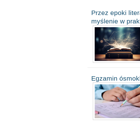
Przez epoki lite
myślenie w prak
Egzamin ósmokla