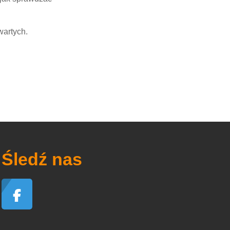
wartych.
Śledź nas