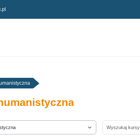
.pl
umanistyczna
humanistyczna